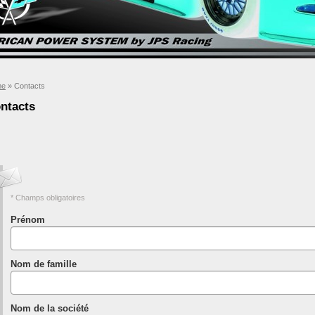
me
» Contacts
ntacts
* Champs obligatoires
Prénom
Nom de famille
Nom de la société