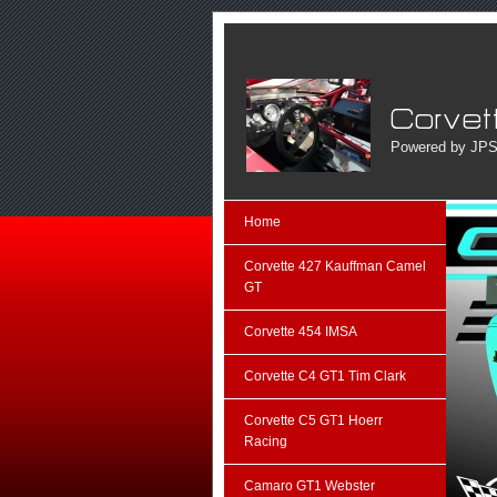
Powered by JPS
Home
Corvette 427 Kauffman Camel
GT
Corvette 454 IMSA
Corvette C4 GT1 Tim Clark
Corvette C5 GT1 Hoerr
Racing
Camaro GT1 Webster