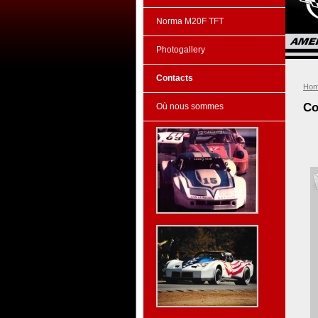
Norma M20F TFT
Photogallery
Contacts
Ho
Co
Où nous sommes