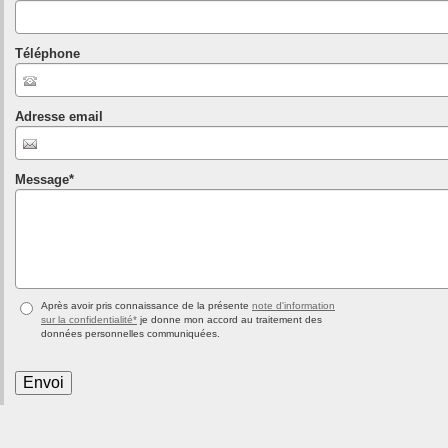
Téléphone
Adresse email
Message
*
Après avoir pris connaissance de la présente
note d'information
sur la confidentialité*
je donne mon accord au traitement des
données personnelles communiquées.